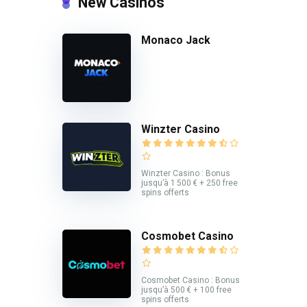
New Casinos
Monaco Jack
Winzter Casino
Winzter Casino : Bonus
jusqu’à 1 500 € + 250 free
spins offerts
Cosmobet Casino
Cosmobet Casino : Bonus
jusqu’à 500 € + 100 free
spins offerts