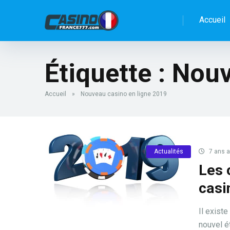
Accueil
Étiquette :
Nouv
Accueil
»
Nouveau casino en ligne 2019
Actualités
7 ans 
Les 
casi
Il existe
nouvel é