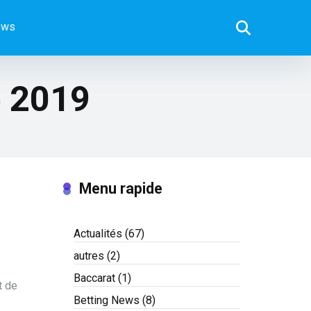
ews
e 2019
Menu rapide
Actualités
(67)
autres
(2)
Baccarat
(1)
t de
Betting News
(8)