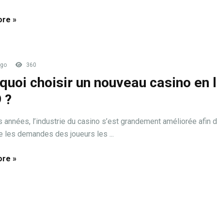
re »
ago
360
quoi choisir un nouveau casino en 
 ?
es années, l’industrie du casino s’est grandement améliorée afin 
re les demandes des joueurs les ...
re »