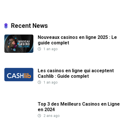
Recent News
Nouveaux casinos en ligne 2025 : Le
guide complet
1 an ago
Les casinos en ligne qui acceptent
Cashlib : Guide complet
1 an ago
Top 3 des Meilleurs Casinos en Ligne
en 2024
2 ans ago