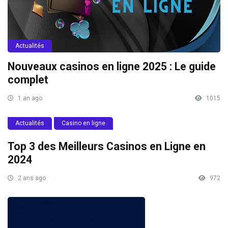
Actualités
Nouveaux casinos en ligne 2025 : Le guide
complet
1 an ago
1015
Actualités
Casino en ligne
Top 3 des Meilleurs Casinos en Ligne en
2024
2 ans ago
972