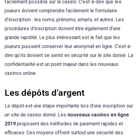
facilement possible sur le casino. C’est-à-dire que les
joueurs doivent comprendre facilement le formulaire
d’inscription : les noms, prénoms, emails, et autres. Les
procédures d’inscription doivent être également d’une
grande rapidité. Le plus intéressant est le fait que les
joueurs puissent conserver leur anonymat en ligne. C’est-à-
dire qu’ils doivent se sentir en sécurité sur le site donné. La
confidentialité est un point majeur dans les nouveaux
casinos online.
Les dépôts d’argent
Le dépôt est une étape importante lors d’une inscription sur
un site de casino donné. Les
nouveaux casinos en ligne
2019
proposent des méthodes de paiement rapides et
efficaces. Ces moyens offrent surtout une sécurité des