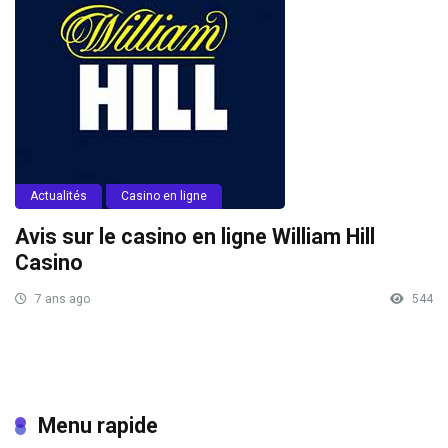
Actualités
Casino en ligne
Avis sur le casino en ligne William Hill
Casino
7 ans ago
544
Menu rapide