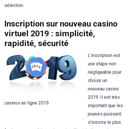
sélection.
Inscription sur nouveau casino
virtuel 2019 : simplicité,
rapidité, sécurité
L’inscription est
une étape non
négligeable pour
choisir un
nouveau casino
2019. Il est très
casinos en ligne 2019
important que les
joueurs puissent
s’inscrire le plus