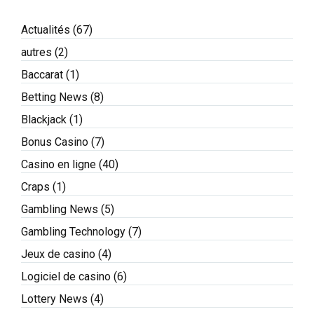
Actualités
(67)
autres
(2)
Baccarat
(1)
Betting News
(8)
Blackjack
(1)
Bonus Casino
(7)
Casino en ligne
(40)
Craps
(1)
Gambling News
(5)
Gambling Technology
(7)
Jeux de casino
(4)
Logiciel de casino
(6)
Lottery News
(4)