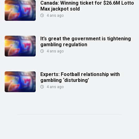
Canada: Winning ticket for $26.6M Lotto
Max jackpot sold
4 ans ago
It’s great the government is tightening
gambling regulation
4 ans ago
Experts: Football relationship with
gambling ‘disturbing’
4 ans ago