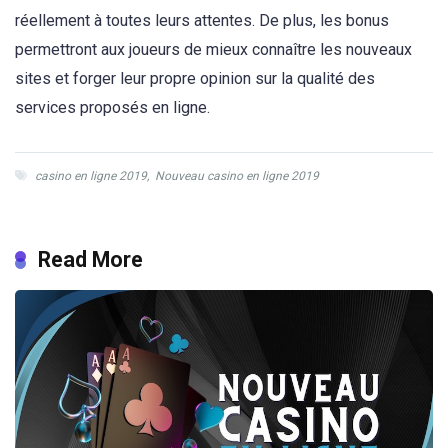
réellement à toutes leurs attentes. De plus, les bonus
permettront aux joueurs de mieux connaître les nouveaux
sites et forger leur propre opinion sur la qualité des
services proposés en ligne.
casino en ligne 2019
,
Nouveau casino en ligne 2019
Read More