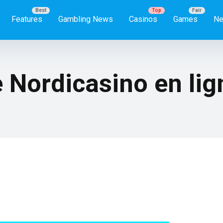
Features
Gambling News
Casinos
Games
N
e Nordicasino en lig