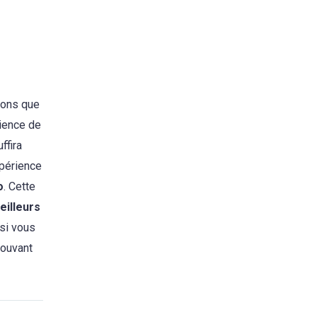
vons que
rience de
ffira
xpérience
o
. Cette
eilleurs
 si vous
rouvant