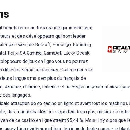
ms
ont bénéficier d’une très grande gamme de jeux
diteurs et des développeurs qui sont leader
 citer par exemple Betsoft, Booongo, Booming,
tal, Felix, SA Gaming, GameArt, Lucky Streak,
eloppeurs de jeux en ligne vous ne pourrez
 difficiles seront ici étonnés. Comme nous le
sieurs langues mais en plus du français de
e, danoise, chinoise, italienne et norvégienne pourront aussi jou
us ces langages.
cipale attraction de ce casino en ligne et avant tout les machines 
nte, des fonctionnalités qui rapportent très gros, un taux de redis
yen de ce casino en ligne atteint 95,44 %. Mais il n’y a pas que l
s aurez bien évidemment tous les jeux de table comme le black 