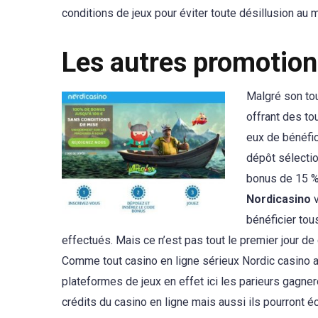
conditions de jeux pour éviter toute désillusion au 
Les autres promotion
Malgré son to
offrant des to
eux de bénéfi
dépôt sélecti
bonus de 15 %
Nordicasino
v
bénéficier tou
effectués. Mais ce n’est pas tout le premier jour 
Comme tout casino en ligne sérieux Nordic casino a
plateformes de jeux en effet ici les parieurs gagn
crédits du casino en ligne mais aussi ils pourront 