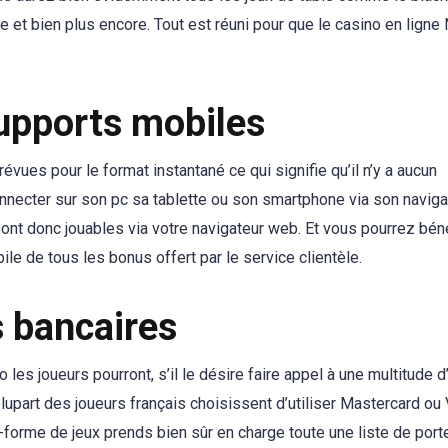
se et bien plus encore. Tout est réuni pour que le casino en ligne
supports mobiles
évues pour le format instantané ce qui signifie qu’il n’y a aucun
onnecter sur son pc sa tablette ou son smartphone via son naviga
ont donc jouables via votre navigateur web. Et vous pourrez béné
ile de tous les bonus offert par le service clientèle.
s bancaires
 les joueurs pourront, s’il le désire faire appel à une multitude d
lupart des joueurs français choisissent d’utiliser Mastercard ou
-forme de jeux prends bien sûr en charge toute une liste de port