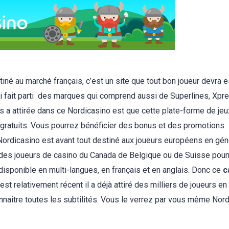
iné au marché français, c’est un site que tout bon joueur devra e
i fait parti des marques qui comprend aussi de Superlines, Xpres
s a attirée dans ce Nordicasino est que cette plate-forme de jeu
s gratuits. Vous pourrez bénéficier des bonus et des promotions
Nordicasino est avant tout destiné aux joueurs européens en gén
si des joueurs de casino du Canada de Belgique ou de Suisse pour
t disponible en multi-langues, en français et en anglais. Donc ce
c
st relativement récent il a déjà attiré des milliers de joueurs en
onnaître toutes les subtilités. Vous le verrez par vous même Nor