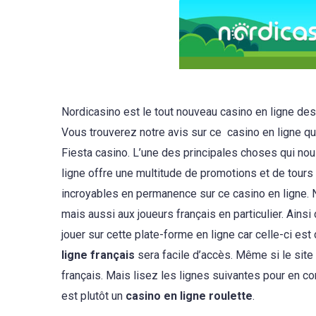
Nordicasino est le tout nouveau casino en ligne dest
Vous trouverez notre avis sur ce casino en ligne qu
Fiesta casino. L’une des principales choses qui nou
ligne offre une multitude de promotions et de tour
incroyables en permanence sur ce casino en ligne. 
mais aussi aux joueurs français en particulier. Ain
jouer sur cette plate-forme en ligne car celle-ci es
ligne français
sera facile d’accès. Même si le site e
français. Mais lisez les lignes suivantes pour en c
est plutôt un
casino en ligne roulette
.