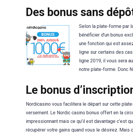
Des bonus sans dépôt
Selon la plate-forme par l
bénéficier d’un bonus exc
une fonction qui est asse
ligne sur certains des ca
ligne 2019, il vous sera a
notre plate-forme. Donc N
Le bonus d’inscripti
Nordicasino vous facilitera le départ sur cette pla
versement. Le Nordic casino bonus offert en la circ
impressionnant mais ce qu’il est davantage c’est 
récupérer votre gains quand vous le désirez. Mais c