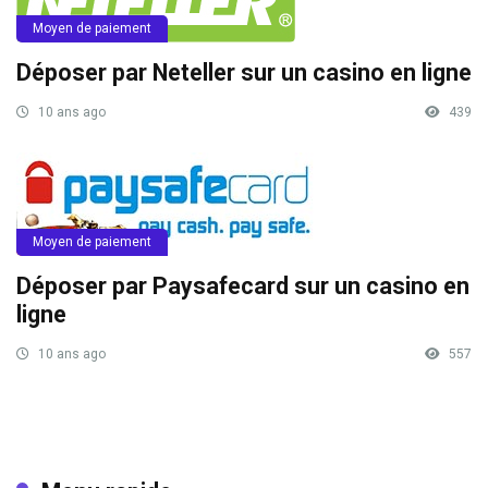
Moyen de paiement
Déposer par Neteller sur un casino en ligne
10 ans ago
439
Moyen de paiement
Déposer par Paysafecard sur un casino en
ligne
10 ans ago
557