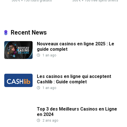
500 € + 150 tours gratuits
500 € + 100 free spins offerts
Recent News
Nouveaux casinos en ligne 2025 : Le
guide complet
1 an ago
Les casinos en ligne qui acceptent
Cashlib : Guide complet
1 an ago
Top 3 des Meilleurs Casinos en Ligne
en 2024
2 ans ago