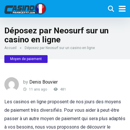
Déposez par Neosurf sur un
casino en ligne
Accueil
»
Déposez par Neosurf sur un casino en ligne
Moyen de paiement
by
Denis Bouvier
11 ans ago
481
Les casinos en ligne proposent de nos jours des moyens
de paiement très diversifiés. Pour vous aider à peut-être
passer à un autre moyen de paiement qui sera plus adaptés
à vos besoins, nous vous proposons de découvrir le