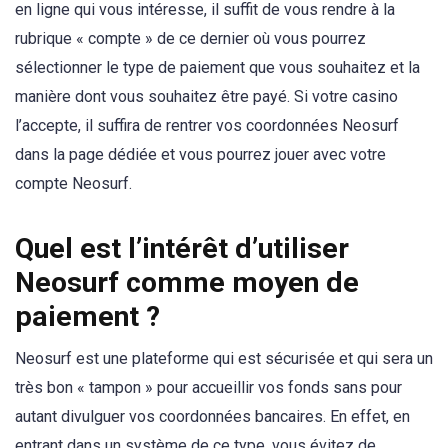
en ligne qui vous intéresse, il suffit de vous rendre à la
rubrique « compte » de ce dernier où vous pourrez
sélectionner le type de paiement que vous souhaitez et la
manière dont vous souhaitez être payé. Si votre casino
l’accepte, il suffira de rentrer vos coordonnées Neosurf
dans la page dédiée et vous pourrez jouer avec votre
compte Neosurf.
Quel est l’intérêt d’utiliser
Neosurf comme moyen de
paiement ?
Neosurf est une plateforme qui est sécurisée et qui sera un
très bon « tampon » pour accueillir vos fonds sans pour
autant divulguer vos coordonnées bancaires. En effet, en
entrant dans un système de ce type, vous évitez de