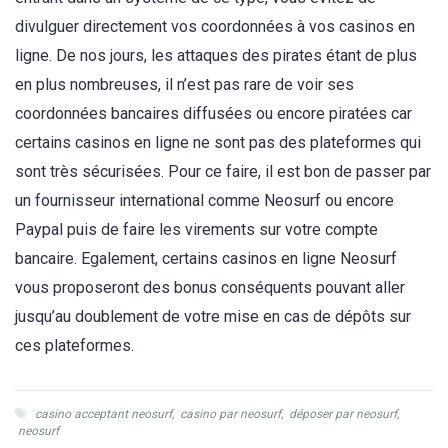
divulguer directement vos coordonnées à vos casinos en
ligne. De nos jours, les attaques des pirates étant de plus
en plus nombreuses, il n’est pas rare de voir ses
coordonnées bancaires diffusées ou encore piratées car
certains casinos en ligne ne sont pas des plateformes qui
sont très sécurisées. Pour ce faire, il est bon de passer par
un fournisseur international comme Neosurf ou encore
Paypal puis de faire les virements sur votre compte
bancaire. Egalement, certains casinos en ligne Neosurf
vous proposeront des bonus conséquents pouvant aller
jusqu’au doublement de votre mise en cas de dépôts sur
ces plateformes.
casino acceptant neosurf
,
casino par neosurf
,
déposer par neosurf
,
neosurf