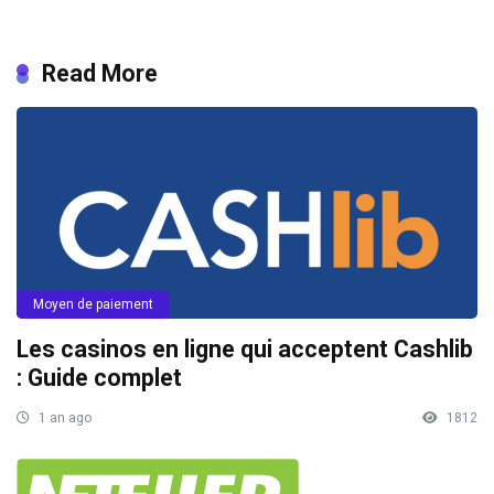
Read More
Moyen de paiement
Les casinos en ligne qui acceptent Cashlib
: Guide complet
1 an ago
1812