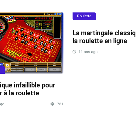
Roulette
La martingale classi
la roulette en ligne
11 ans ago
e
que infaillible pour
 à la roulette
ago
761