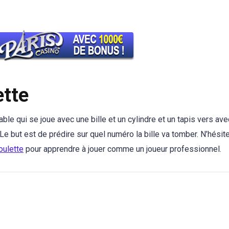
ette
able qui se joue avec une bille et un cylindre et un tapis vers av
 Le but est de prédire sur quel numéro la bille va tomber. N’hésit
oulette
pour apprendre à jouer comme un joueur professionnel.