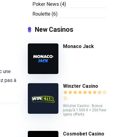
Poker News
(4)
Roulette
(6)
New Casinos
Monaco Jack
ec une
ez pas à
Winzter Casino
Winzter Casino : Bonus
jusqu’à 1 500 € + 250 free
spins offerts
Cosmobet Casino