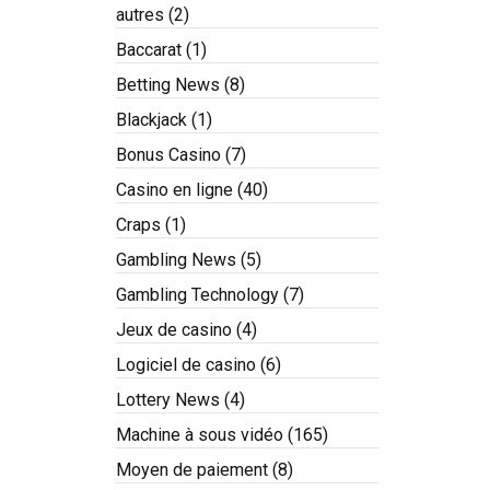
autres
(2)
Baccarat
(1)
Betting News
(8)
Blackjack
(1)
Bonus Casino
(7)
Casino en ligne
(40)
Craps
(1)
Gambling News
(5)
Gambling Technology
(7)
Jeux de casino
(4)
Logiciel de casino
(6)
Lottery News
(4)
Machine à sous vidéo
(165)
Moyen de paiement
(8)