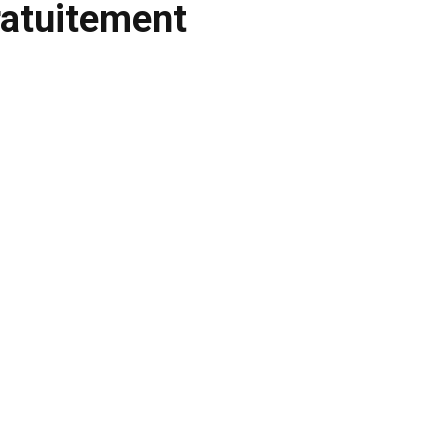
ratuitement