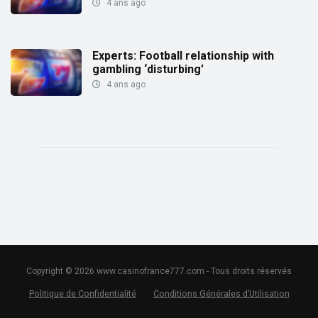
4 ans ago
Experts: Football relationship with
gambling ‘disturbing’
4 ans ago
Copyright © 2026 www.casinofrance777.com - Tous droits réservés
Politique de Confidentialité
Conditions Générales d’Utilisation