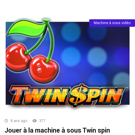
Machine à sous vidéo
8 ans ago
377
Jouer à la machine à sous Twin spin