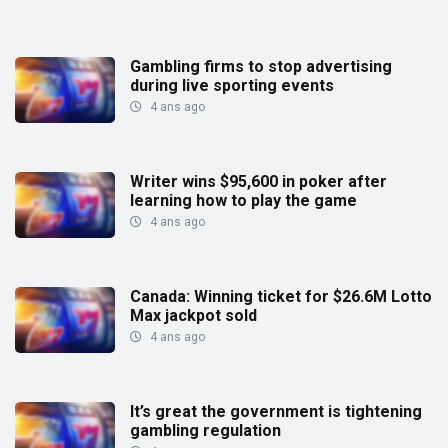
Gambling firms to stop advertising
during live sporting events
4 ans ago
Writer wins $95,600 in poker after
learning how to play the game
4 ans ago
Canada: Winning ticket for $26.6M Lotto
Max jackpot sold
4 ans ago
It’s great the government is tightening
gambling regulation