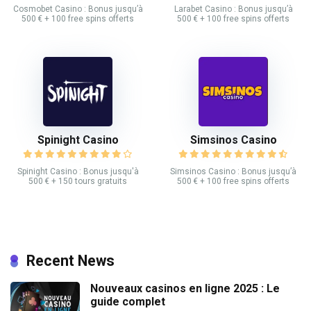
Cosmobet Casino : Bonus jusqu’à
Larabet Casino : Bonus jusqu’à
500 € + 100 free spins offerts
500 € + 100 free spins offerts
Spinight Casino
Simsinos Casino
Spinight Casino : Bonus jusqu'à
Simsinos Casino : Bonus jusqu’à
500 € + 150 tours gratuits
500 € + 100 free spins offerts
Recent News
Nouveaux casinos en ligne 2025 : Le
guide complet