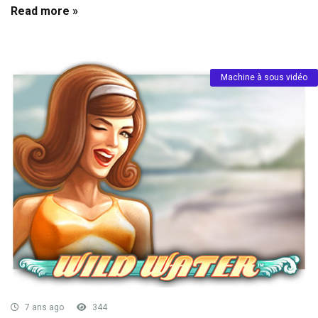
Read more »
Machine à sous vidéo
7 ans ago
344