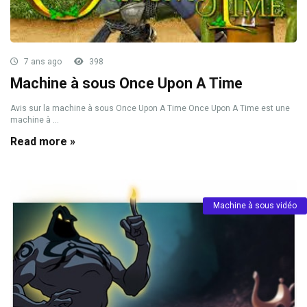
7 ans ago
398
Machine à sous Once Upon A Time
Avis sur la machine à sous Once Upon A Time Once Upon A Time est une
machine à ...
Read more »
Machine à sous vidéo