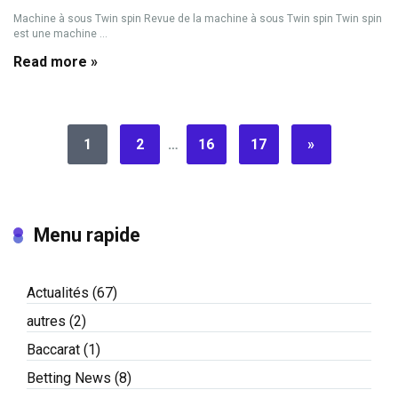
Machine à sous Twin spin Revue de la machine à sous Twin spin Twin spin
est une machine ...
Read more »
1
2
…
16
17
»
Menu rapide
Actualités
(67)
autres
(2)
Baccarat
(1)
Betting News
(8)