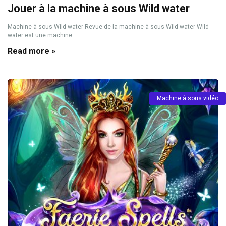
Jouer à la machine à sous Wild water
Machine à sous Wild water Revue de la machine à sous Wild water Wild
water est une machine ...
Read more »
Machine à sous vidéo