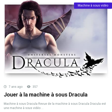
Machine à sous vidéo
7 ans ago
357
Jouer à la machine à sous Dracula
Machine à sous Dracula Revue de la machine à sous Dracula Dracula est
une machine à sous vidéo ...