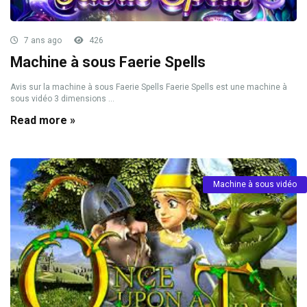
7 ans ago
426
Machine à sous Faerie Spells
Avis sur la machine à sous Faerie Spells Faerie Spells est une machine à
sous vidéo 3 dimensions ...
Read more »
Machine à sous vidéo