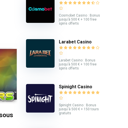
Cosmobet Casino : Bonus
jusqu’à 500 € + 100 free
spins offerts
Larabet Casino
Larabet Casino : Bonus
jusqu’à 500 € + 100 free
spins offerts
Spinight Casino
Spinight Casino : Bonus
jusqu'à 500 € + 150 tours
gratuits
 sous