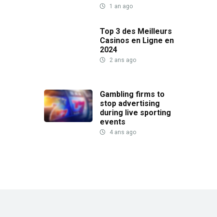
1 an ago
Top 3 des Meilleurs
Casinos en Ligne en
2024
2 ans ago
Gambling firms to
stop advertising
during live sporting
events
4 ans ago