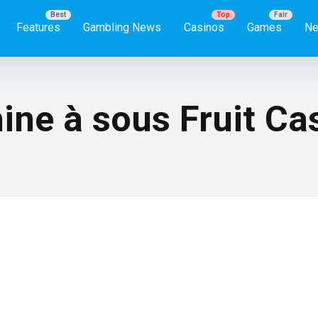
Features
Gambling News
Casinos
Games
N
ine à sous Fruit Ca