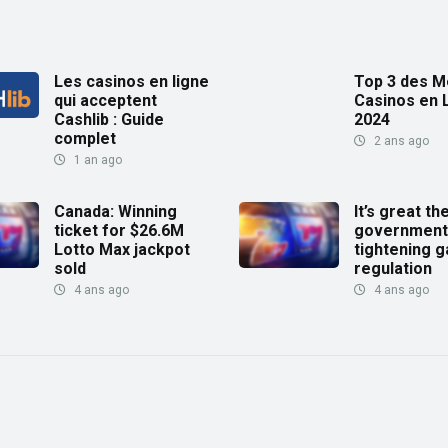
Les casinos en ligne
Top 3 des M
qui acceptent
Casinos en 
Cashlib : Guide
2024
complet
2 ans ago
1 an ago
Canada: Winning
It’s great th
ticket for $26.6M
government 
Lotto Max jackpot
tightening 
sold
regulation
4 ans ago
4 ans ago