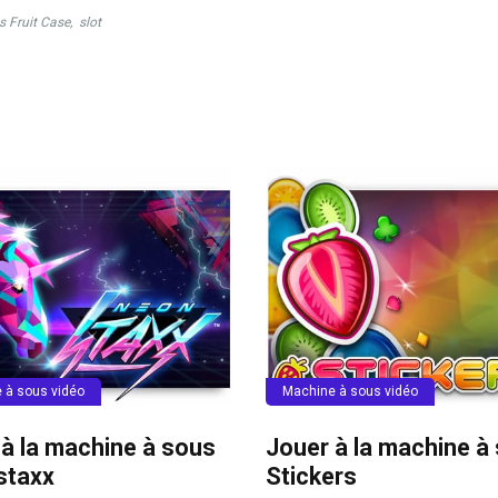
 Fruit Case
,
slot
 à sous vidéo
Machine à sous vidéo
 à la machine à sous
Jouer à la machine à
staxx
Stickers