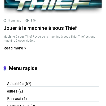
8 ans ago
340
Jouer à la machine à sous Thief
Machine à sous Thief Revue de la machine à sous Thief Thief est une
machine à sous vidéo ...
Read more »
Menu rapide
Actualités
(67)
autres
(2)
Baccarat
(1)