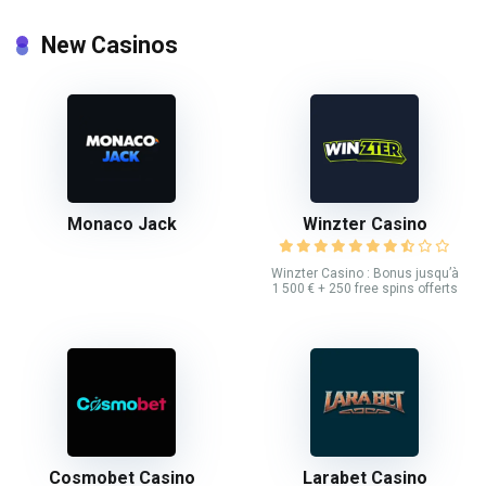
New Casinos
Monaco Jack
Winzter Casino
Winzter Casino : Bonus jusqu’à
1 500 € + 250 free spins offerts
Cosmobet Casino
Larabet Casino