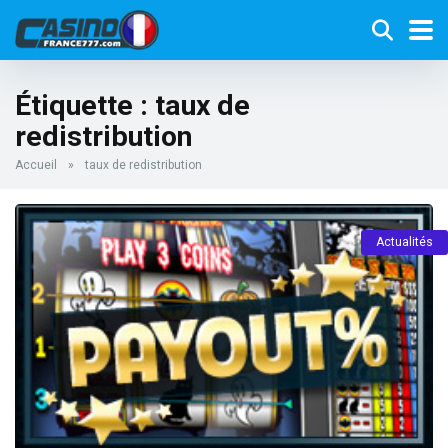
Étiquette :
taux de
redistribution
Accueil
»
taux de redistribution
Actualités