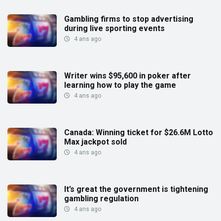
Gambling firms to stop advertising
during live sporting events
4 ans ago
Writer wins $95,600 in poker after
learning how to play the game
4 ans ago
Canada: Winning ticket for $26.6M Lotto
Max jackpot sold
4 ans ago
It’s great the government is tightening
gambling regulation
4 ans ago