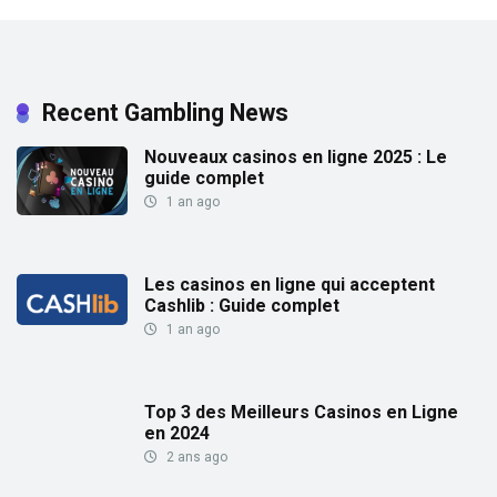
Recent Gambling News
Nouveaux casinos en ligne 2025 : Le
guide complet
1 an ago
Les casinos en ligne qui acceptent
Cashlib : Guide complet
1 an ago
Top 3 des Meilleurs Casinos en Ligne
en 2024
2 ans ago