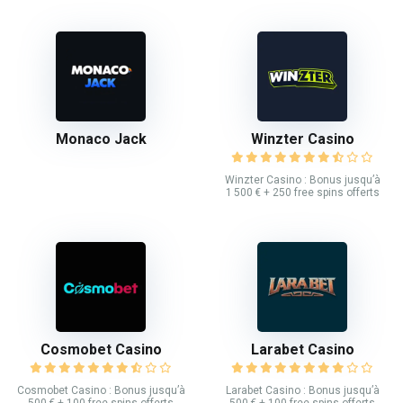
Monaco Jack
Winzter Casino
Winzter Casino : Bonus jusqu’à
1 500 € + 250 free spins offerts
Cosmobet Casino
Larabet Casino
Cosmobet Casino : Bonus jusqu’à
Larabet Casino : Bonus jusqu’à
500 € + 100 free spins offerts
500 € + 100 free spins offerts