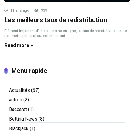
11 ans ago
339
Les meilleurs taux de redistribution
Elément important d’un bon casino en ligne, le taux de redistribution est le
paramètre principal qui est important ...
Read more »
Menu rapide
Actualités
(67)
autres
(2)
Baccarat
(1)
Betting News
(8)
Blackjack
(1)