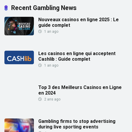
Recent Gambling News
Nouveaux casinos en ligne 2025 : Le
guide complet
1 an ago
Les casinos en ligne qui acceptent
Cashlib : Guide complet
1 an ago
Top 3 des Meilleurs Casinos en Ligne
en 2024
2 ans ago
Gambling firms to stop advertising
during live sporting events