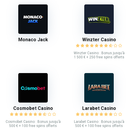
Monaco Jack
Winzter Casino
Winzter Casino : Bonus jusqu’à
1 500 € + 250 free spins offerts
Cosmobet Casino
Larabet Casino
Cosmobet Casino : Bonus jusqu’à
Larabet Casino : Bonus jusqu’à
500 € + 100 free spins offerts
500 € + 100 free spins offerts