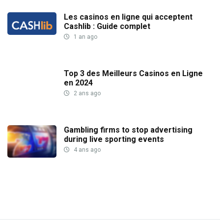
Les casinos en ligne qui acceptent
Cashlib : Guide complet
1 an ago
Top 3 des Meilleurs Casinos en Ligne
en 2024
2 ans ago
Gambling firms to stop advertising
during live sporting events
4 ans ago