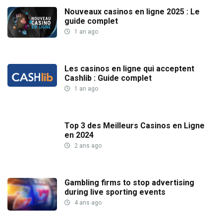
Nouveaux casinos en ligne 2025 : Le
guide complet
1 an ago
Les casinos en ligne qui acceptent
Cashlib : Guide complet
1 an ago
Top 3 des Meilleurs Casinos en Ligne
en 2024
2 ans ago
Gambling firms to stop advertising
during live sporting events
4 ans ago