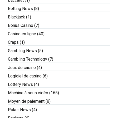
Baccarat
(1)
Betting News
(8)
Blackjack
(1)
Bonus Casino
(7)
Casino en ligne
(40)
Craps
(1)
Gambling News
(5)
Gambling Technology
(7)
Jeux de casino
(4)
Logiciel de casino
(6)
Lottery News
(4)
Machine à sous vidéo
(165)
Moyen de paiement
(8)
Poker News
(4)