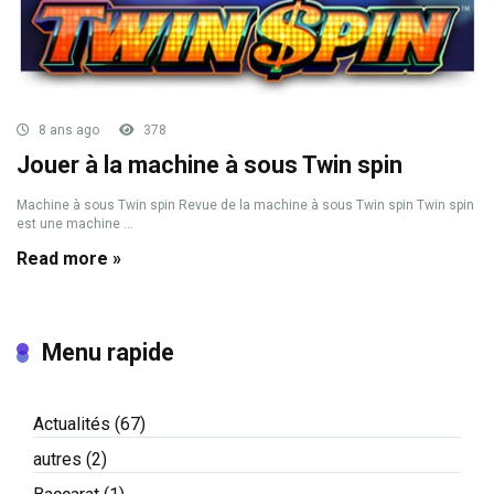
8 ans ago
378
Jouer à la machine à sous Twin spin
Machine à sous Twin spin Revue de la machine à sous Twin spin Twin spin
est une machine ...
Read more »
Menu rapide
Actualités
(67)
autres
(2)