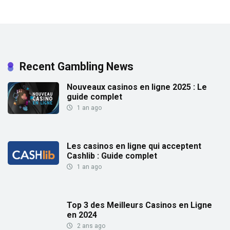
Recent Gambling News
Nouveaux casinos en ligne 2025 : Le
guide complet
1 an ago
Les casinos en ligne qui acceptent
Cashlib : Guide complet
1 an ago
Top 3 des Meilleurs Casinos en Ligne
en 2024
2 ans ago