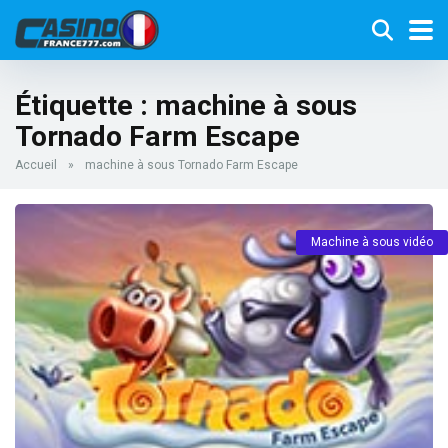
Étiquette :
machine à sous
Tornado Farm Escape
Accueil
»
machine à sous Tornado Farm Escape
Machine à sous vidéo