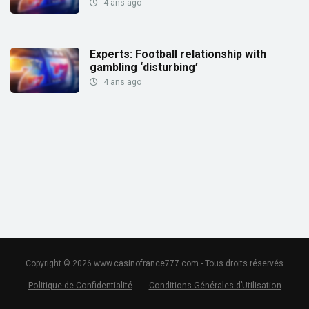
4 ans ago
Experts: Football relationship with
gambling ‘disturbing’
4 ans ago
Copyright © 2026 www.casinofrance777.com - Tous droits réservés
Politique de Confidentialité
Conditions Générales d’Utilisation