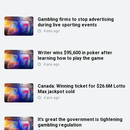
Gambling firms to stop advertising
during live sporting events
4 ans ago
Writer wins $95,600 in poker after
learning how to play the game
4 ans ago
Canada: Winning ticket for $26.6M Lotto
Max jackpot sold
4 ans ago
It’s great the government is tightening
gambling regulation