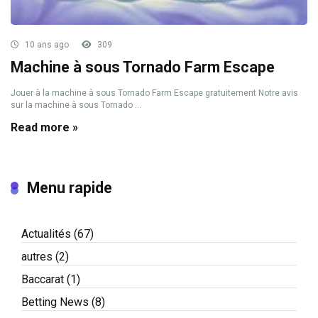
10 ans ago
309
Machine à sous Tornado Farm Escape
Jouer à la machine à sous Tornado Farm Escape gratuitement Notre avis
sur la machine à sous Tornado ...
Read more »
Menu rapide
Actualités
(67)
autres
(2)
Baccarat
(1)
Betting News
(8)