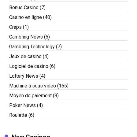
Bonus Casino
(7)
Casino en ligne
(40)
Craps
(1)
Gambling News
(5)
Gambling Technology
(7)
Jeux de casino
(4)
Logiciel de casino
(6)
Lottery News
(4)
Machine à sous vidéo
(165)
Moyen de paiement
(8)
Poker News
(4)
Roulette
(6)