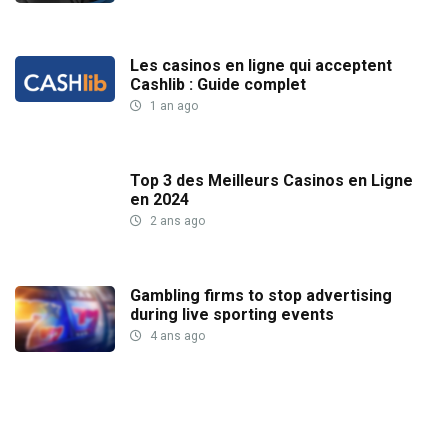
Les casinos en ligne qui acceptent
Cashlib : Guide complet
1 an ago
Top 3 des Meilleurs Casinos en Ligne
en 2024
2 ans ago
Gambling firms to stop advertising
during live sporting events
4 ans ago