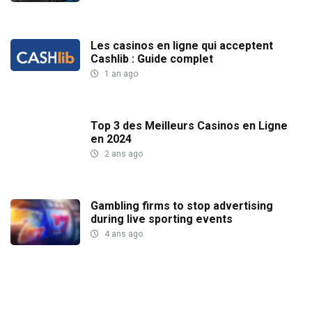
Les casinos en ligne qui acceptent
Cashlib : Guide complet
1 an ago
Top 3 des Meilleurs Casinos en Ligne
en 2024
2 ans ago
Gambling firms to stop advertising
during live sporting events
4 ans ago