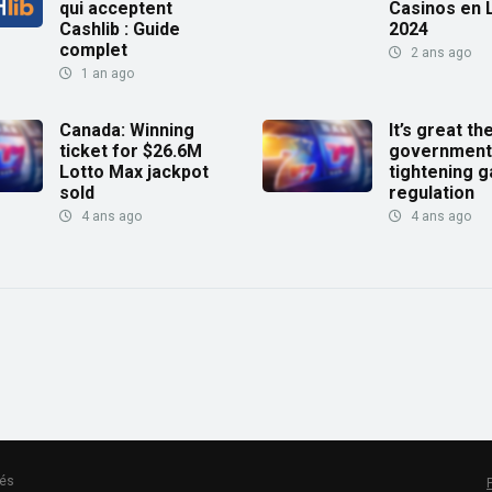
qui acceptent
Casinos en 
Cashlib : Guide
2024
complet
2 ans ago
1 an ago
Canada: Winning
It’s great th
ticket for $26.6M
government 
Lotto Max jackpot
tightening 
sold
regulation
4 ans ago
4 ans ago
vés