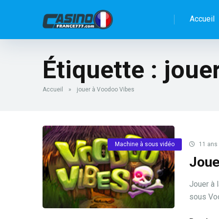
Accueil
Étiquette :
joue
Accueil
»
jouer à Voodoo Vibes
Machine à sous vidéo
11 ans
Joue
Jouer à 
sous Voo