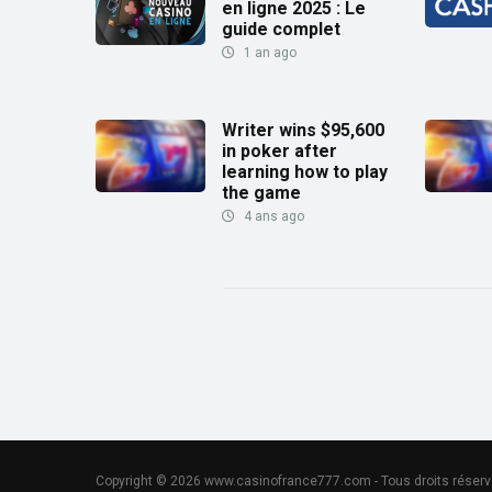
en ligne 2025 : Le
guide complet
1 an ago
Writer wins $95,600
in poker after
learning how to play
the game
4 ans ago
Copyright © 2026 www.casinofrance777.com - Tous droits réser