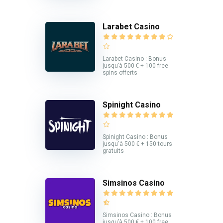
Larabet Casino
Larabet Casino : Bonus
jusqu’à 500 € + 100 free
spins offerts
Spinight Casino
Spinight Casino : Bonus
jusqu'à 500 € + 150 tours
gratuits
Simsinos Casino
Simsinos Casino : Bonus
jusqu’à 500 € + 100 free