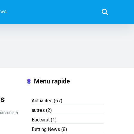
ews
Menu rapide
es
Actualités
(67)
autres
(2)
machine à
Baccarat
(1)
Betting News
(8)