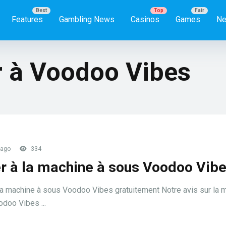
Features
Gambling News
Casinos
Games
N
r à Voodoo Vibes
 ago
334
r à la machine à sous Voodoo Vib
la machine à sous Voodoo Vibes gratuitement Notre avis sur la 
doo Vibes ...