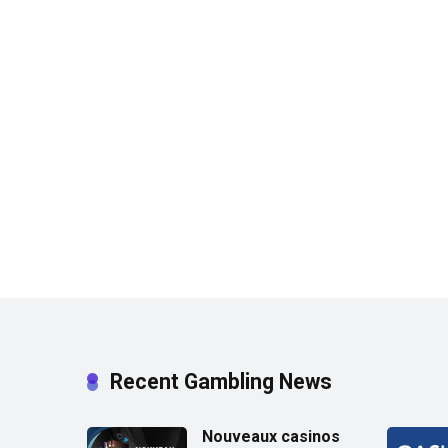
Recent Gambling News
Nouveaux casinos