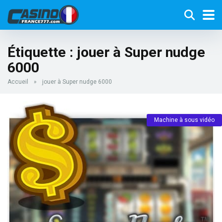
Étiquette :
jouer à Super nudge
6000
Accueil
»
jouer à Super nudge 6000
Machine à sous vidéo