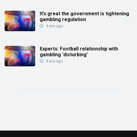
It’s great the government is tightening
gambling regulation
4 ans ago
Experts: Football relationship with
gambling ‘disturbing’
4 ans ago