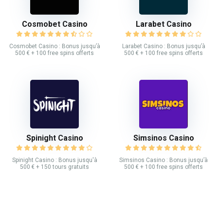
Cosmobet Casino
Larabet Casino
Cosmobet Casino : Bonus jusqu’à
Larabet Casino : Bonus jusqu’à
500 € + 100 free spins offerts
500 € + 100 free spins offerts
Spinight Casino
Simsinos Casino
Spinight Casino : Bonus jusqu'à
Simsinos Casino : Bonus jusqu’à
500 € + 150 tours gratuits
500 € + 100 free spins offerts