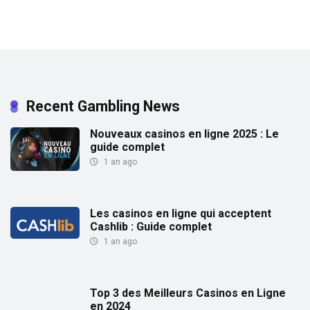
Recent Gambling News
Nouveaux casinos en ligne 2025 : Le
guide complet
1 an ago
Les casinos en ligne qui acceptent
Cashlib : Guide complet
1 an ago
Top 3 des Meilleurs Casinos en Ligne
en 2024