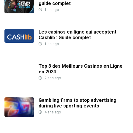
guide complet
1 an ago
Les casinos en ligne qui acceptent
Cashlib : Guide complet
1 an ago
Top 3 des Meilleurs Casinos en Ligne
en 2024
2 ans ago
Gambling firms to stop advertising
during live sporting events
4 ans ago