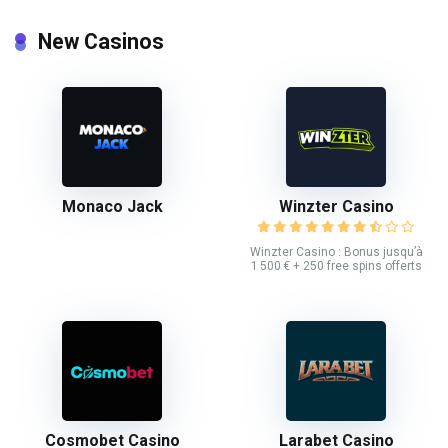
New Casinos
Monaco Jack
Winzter Casino
Winzter Casino : Bonus jusqu’à
1 500 € + 250 free spins offerts
Cosmobet Casino
Larabet Casino