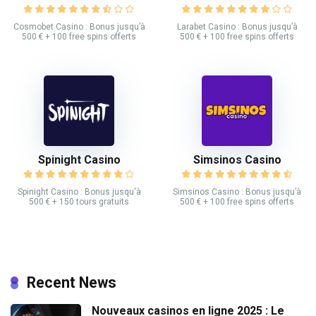
Cosmobet Casino : Bonus jusqu’à
Larabet Casino : Bonus jusqu’à
500 € + 100 free spins offerts
500 € + 100 free spins offerts
Spinight Casino
Simsinos Casino
Spinight Casino : Bonus jusqu'à
Simsinos Casino : Bonus jusqu’à
500 € + 150 tours gratuits
500 € + 100 free spins offerts
Recent News
Nouveaux casinos en ligne 2025 : Le