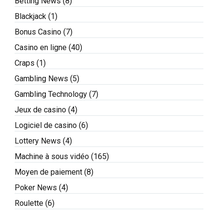
Betting News
(8)
Blackjack
(1)
Bonus Casino
(7)
Casino en ligne
(40)
Craps
(1)
Gambling News
(5)
Gambling Technology
(7)
Jeux de casino
(4)
Logiciel de casino
(6)
Lottery News
(4)
Machine à sous vidéo
(165)
Moyen de paiement
(8)
Poker News
(4)
Roulette
(6)