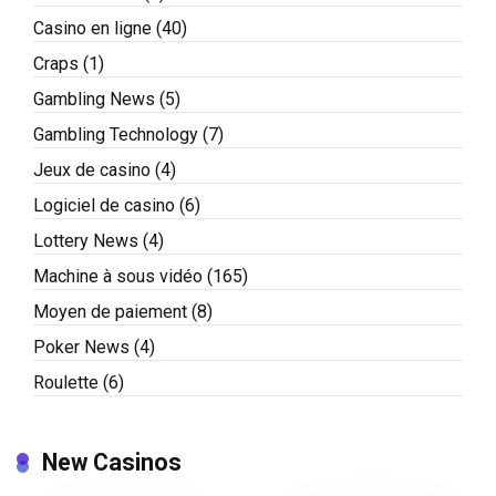
Casino en ligne
(40)
Craps
(1)
Gambling News
(5)
Gambling Technology
(7)
Jeux de casino
(4)
Logiciel de casino
(6)
Lottery News
(4)
Machine à sous vidéo
(165)
Moyen de paiement
(8)
Poker News
(4)
Roulette
(6)
New Casinos