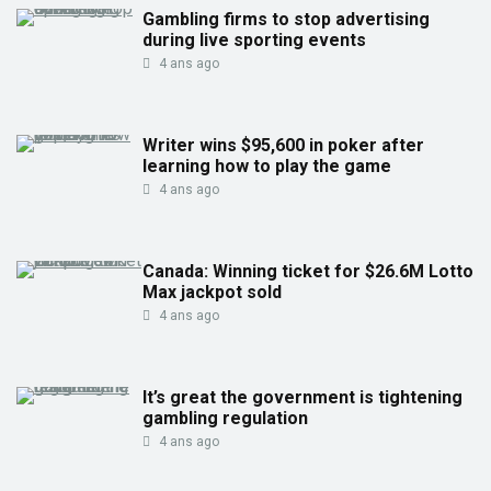
Gambling firms to stop advertising
during live sporting events
4 ans ago
Writer wins $95,600 in poker after
learning how to play the game
4 ans ago
Canada: Winning ticket for $26.6M Lotto
Max jackpot sold
4 ans ago
It’s great the government is tightening
gambling regulation
4 ans ago