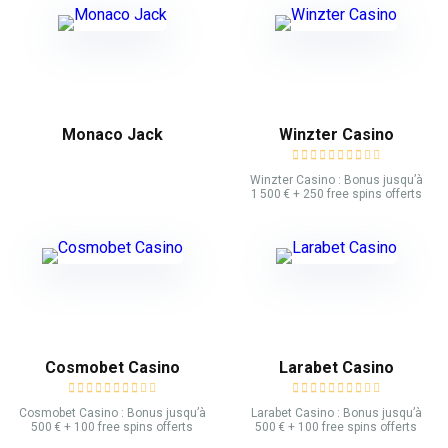
Monaco Jack
Winzter Casino
Winzter Casino : Bonus jusqu’à
1 500 € + 250 free spins offerts
Cosmobet Casino
Larabet Casino
Cosmobet Casino : Bonus jusqu’à
Larabet Casino : Bonus jusqu’à
500 € + 100 free spins offerts
500 € + 100 free spins offerts