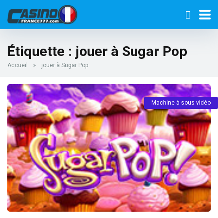
Étiquette :
jouer à Sugar Pop
Accueil
»
jouer à Sugar Pop
Machine à sous vidéo