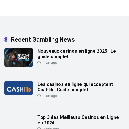
Recent Gambling News
Nouveaux casinos en ligne 2025 : Le
guide complet
1 an ago
Les casinos en ligne qui acceptent
Cashlib : Guide complet
1 an ago
Top 3 des Meilleurs Casinos en Ligne
en 2024