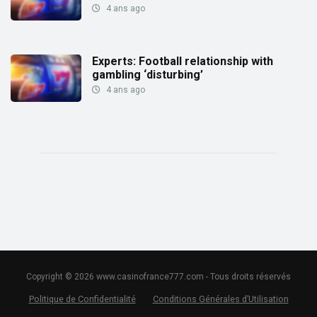
4 ans ago
Experts: Football relationship with
gambling ‘disturbing’
4 ans ago
Copyright © 2026 www.casinofrance777.com - Tous droits réservés
Politique de Confidentialité
Conditions Générales d’Utilisation