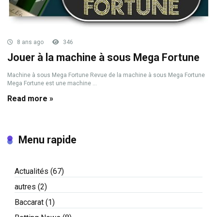
8 ans ago
346
Jouer à la machine à sous Mega Fortune
Machine à sous Mega Fortune Revue de la machine à sous Mega Fortune
Mega Fortune est une machine ...
Read more »
Menu rapide
Actualités
(67)
autres
(2)
Baccarat
(1)