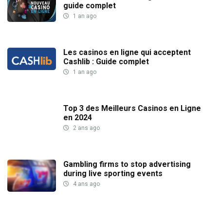
guide complet
1 an ago
Les casinos en ligne qui acceptent
Cashlib : Guide complet
1 an ago
Top 3 des Meilleurs Casinos en Ligne
en 2024
2 ans ago
Gambling firms to stop advertising
during live sporting events
4 ans ago