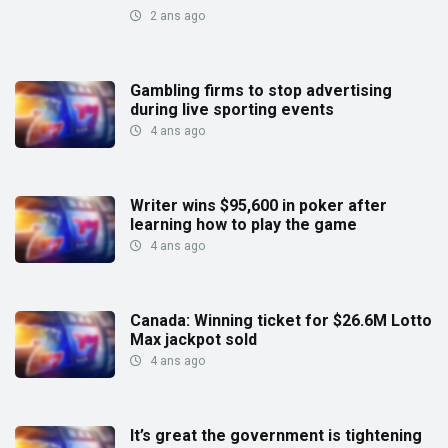
2 ans ago
Gambling firms to stop advertising
during live sporting events
4 ans ago
Writer wins $95,600 in poker after
learning how to play the game
4 ans ago
Canada: Winning ticket for $26.6M Lotto
Max jackpot sold
4 ans ago
It’s great the government is tightening