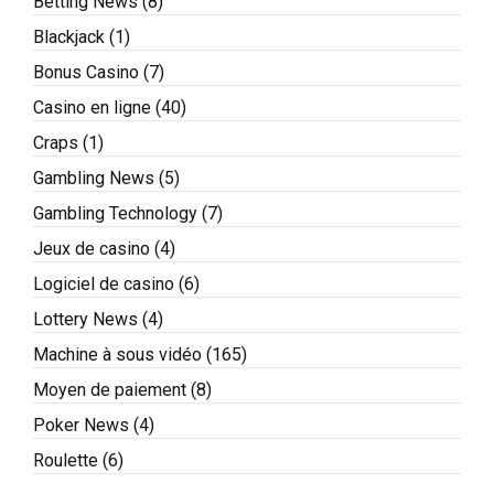
Betting News
(8)
Blackjack
(1)
Bonus Casino
(7)
Casino en ligne
(40)
Craps
(1)
Gambling News
(5)
Gambling Technology
(7)
Jeux de casino
(4)
Logiciel de casino
(6)
Lottery News
(4)
Machine à sous vidéo
(165)
Moyen de paiement
(8)
Poker News
(4)
Roulette
(6)