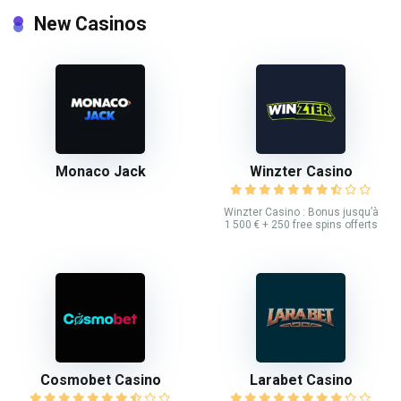
New Casinos
Monaco Jack
Winzter Casino
Winzter Casino : Bonus jusqu’à
1 500 € + 250 free spins offerts
Cosmobet Casino
Larabet Casino