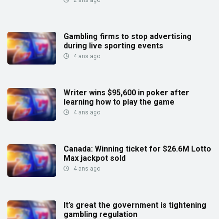
2 ans ago
Gambling firms to stop advertising
during live sporting events
4 ans ago
Writer wins $95,600 in poker after
learning how to play the game
4 ans ago
Canada: Winning ticket for $26.6M Lotto
Max jackpot sold
4 ans ago
It’s great the government is tightening
gambling regulation