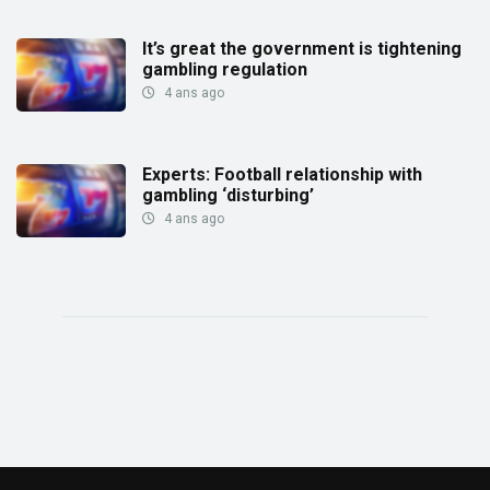
It’s great the government is tightening
gambling regulation
4 ans ago
Experts: Football relationship with
gambling ‘disturbing’
4 ans ago