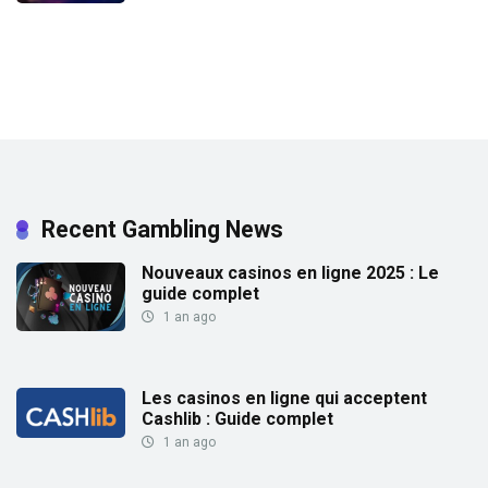
Recent Gambling News
Nouveaux casinos en ligne 2025 : Le
guide complet
1 an ago
Les casinos en ligne qui acceptent
Cashlib : Guide complet
1 an ago