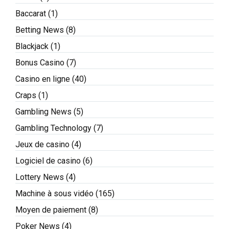
Baccarat
(1)
Betting News
(8)
Blackjack
(1)
Bonus Casino
(7)
Casino en ligne
(40)
Craps
(1)
Gambling News
(5)
Gambling Technology
(7)
Jeux de casino
(4)
Logiciel de casino
(6)
Lottery News
(4)
Machine à sous vidéo
(165)
Moyen de paiement
(8)
Poker News
(4)