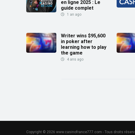
en ligne 2025 : Le
guide complet
1 an ago
Writer wins $95,600
in poker after
learning how to play
the game
4 ans ago
Copyright © 2026 www.casinofrance777.com - Tous droits réser