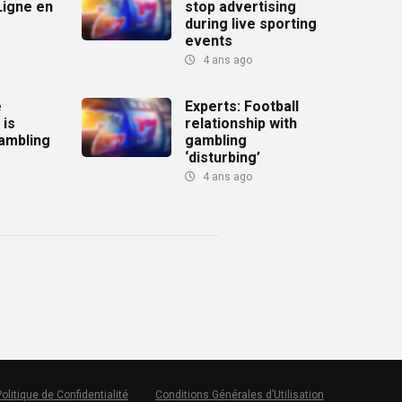
Ligne en
stop advertising
during live sporting
events
4 ans ago
e
Experts: Football
is
relationship with
gambling
gambling
‘disturbing’
4 ans ago
Politique de Confidentialité
Conditions Générales d’Utilisation