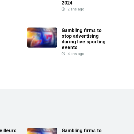
2024
2 ans ago
Gambling firms to
stop advertising
during live sporting
events
4 ans ago
eilleurs
Gambling firms to