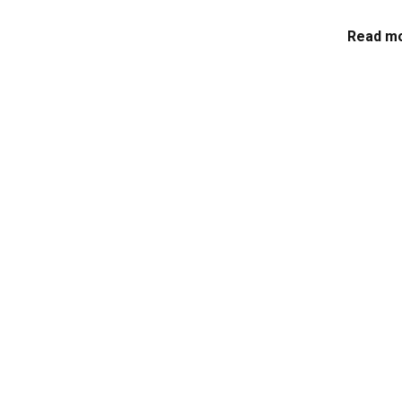
Read mo