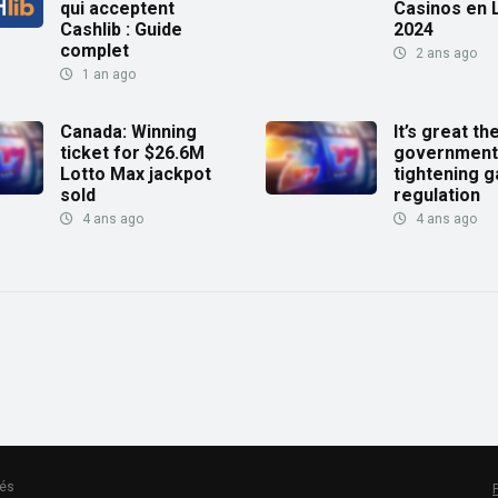
qui acceptent
Casinos en 
Cashlib : Guide
2024
complet
2 ans ago
1 an ago
Canada: Winning
It’s great th
ticket for $26.6M
government 
Lotto Max jackpot
tightening 
sold
regulation
4 ans ago
4 ans ago
vés