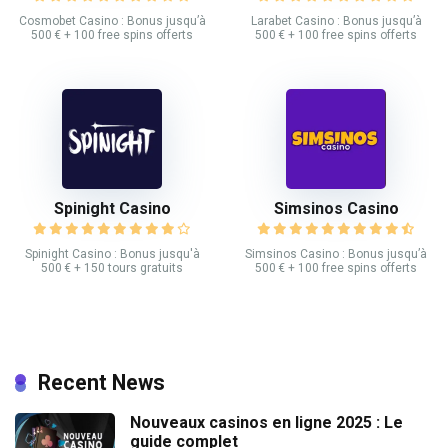
Cosmobet Casino : Bonus jusqu’à
Larabet Casino : Bonus jusqu’à
500 € + 100 free spins offerts
500 € + 100 free spins offerts
Spinight Casino
Simsinos Casino
Spinight Casino : Bonus jusqu'à
Simsinos Casino : Bonus jusqu’à
500 € + 150 tours gratuits
500 € + 100 free spins offerts
Recent News
Nouveaux casinos en ligne 2025 : Le
guide complet