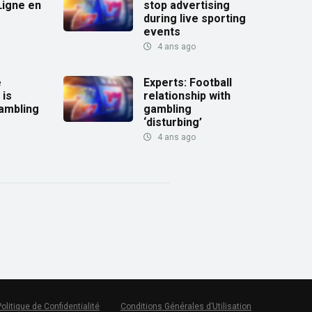
Ligne en
stop advertising
during live sporting
events
4 ans ago
e
Experts: Football
is
relationship with
gambling
gambling
‘disturbing’
4 ans ago
Politique de Confidentialité
Conditions Générales d’Utilisation