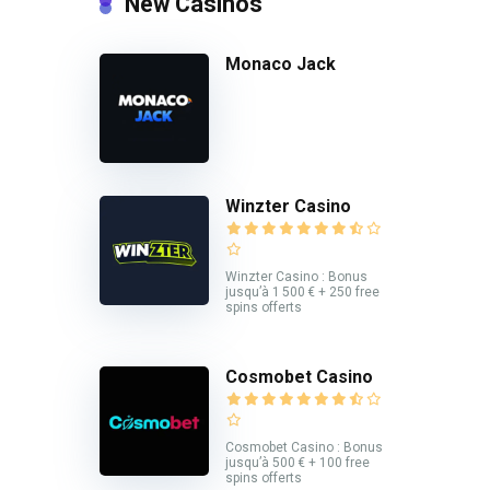
New Casinos
Monaco Jack
Winzter Casino
Winzter Casino : Bonus
jusqu’à 1 500 € + 250 free
spins offerts
Cosmobet Casino
Cosmobet Casino : Bonus
jusqu’à 500 € + 100 free
spins offerts