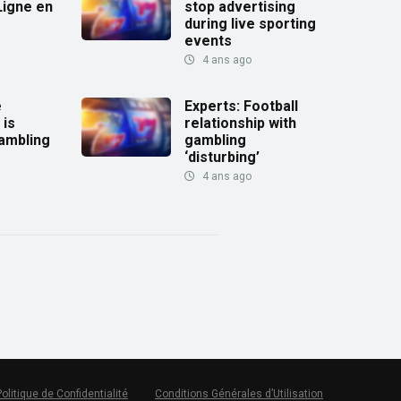
Ligne en
stop advertising
during live sporting
events
4 ans ago
e
Experts: Football
is
relationship with
gambling
gambling
‘disturbing’
4 ans ago
Politique de Confidentialité
Conditions Générales d’Utilisation