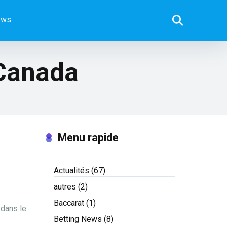
ews
 Canada
Menu rapide
Actualités
(67)
autres
(2)
Baccarat
(1)
 dans le
Betting News
(8)