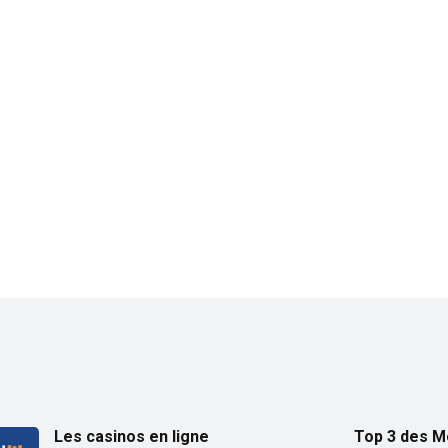
Les casinos en ligne
Top 3 des M