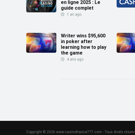
en ligne 2025 : Le
guide complet
1 an ago
Writer wins $95,600
in poker after
learning how to play
the game
4 ans ago
Copyright © 2026 www.casinofrance777.com - Tous droits réser