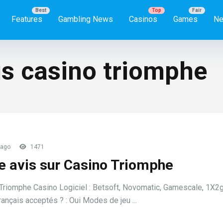
Features
Gambling News
Casinos
Games
N
s casino triomphe
 ago
1471
e avis sur Casino Triomphe
 Triomphe Casino Logiciel : Betsoft, Novomatic, Gamescale, 1X
rançais acceptés ? : Oui Modes de jeu ...