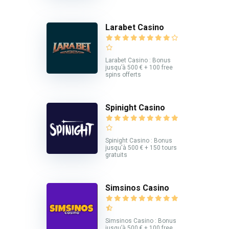
Larabet Casino
Larabet Casino : Bonus
jusqu’à 500 € + 100 free
spins offerts
Spinight Casino
Spinight Casino : Bonus
jusqu'à 500 € + 150 tours
gratuits
Simsinos Casino
Simsinos Casino : Bonus
jusqu’à 500 € + 100 free