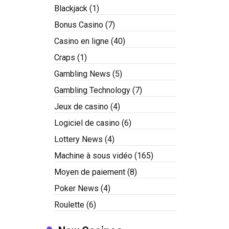
Blackjack
(1)
Bonus Casino
(7)
Casino en ligne
(40)
Craps
(1)
Gambling News
(5)
Gambling Technology
(7)
Jeux de casino
(4)
Logiciel de casino
(6)
Lottery News
(4)
Machine à sous vidéo
(165)
Moyen de paiement
(8)
Poker News
(4)
Roulette
(6)