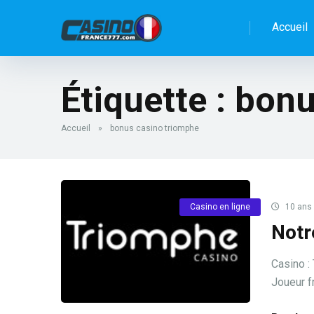
Accueil
Étiquette :
bonu
Accueil
»
bonus casino triomphe
Casino en ligne
10 ans
Notr
Casino :
Joueur f