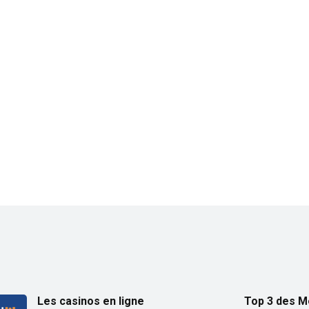
Les casinos en ligne
Top 3 des M