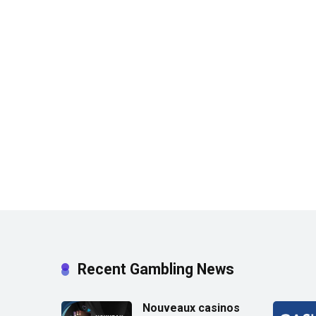
Recent Gambling News
Nouveaux casinos