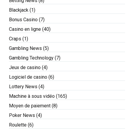
Betting News
(8)
Blackjack
(1)
Bonus Casino
(7)
Casino en ligne
(40)
Craps
(1)
Gambling News
(5)
Gambling Technology
(7)
Jeux de casino
(4)
Logiciel de casino
(6)
Lottery News
(4)
Machine à sous vidéo
(165)
Moyen de paiement
(8)
Poker News
(4)
Roulette
(6)