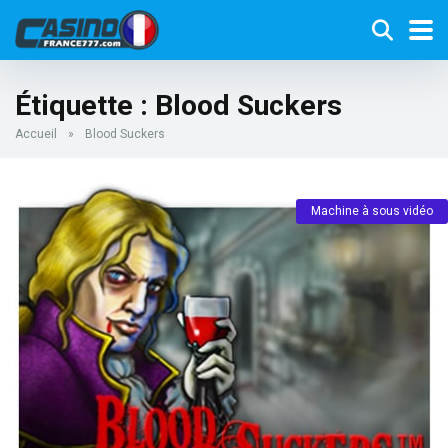
Étiquette :
Blood Suckers
Accueil
»
Blood Suckers
Machine à sous vidéo