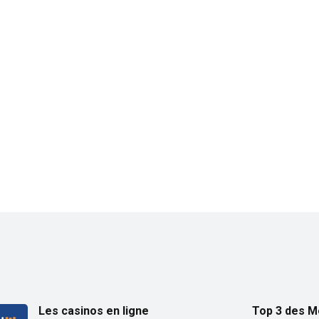
Les casinos en ligne
Top 3 des M