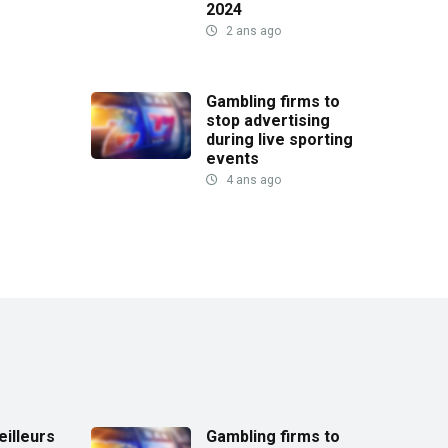
2024
2 ans ago
Gambling firms to
stop advertising
during live sporting
events
4 ans ago
eilleurs
Gambling firms to