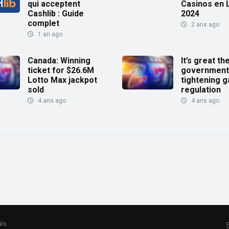
qui acceptent
Casinos en 
Cashlib : Guide
2024
complet
2 ans ago
1 an ago
Canada: Winning
It’s great th
ticket for $26.6M
government 
Lotto Max jackpot
tightening 
sold
regulation
4 ans ago
4 ans ago
vés