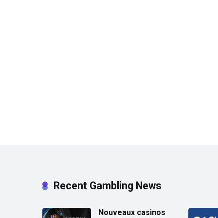
Recent Gambling News
Nouveaux casinos