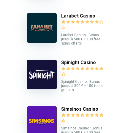
Larabet Casino
Larabet Casino : Bonus
jusqu’à 500 € + 100 free
spins offerts
Spinight Casino
Spinight Casino : Bonus
jusqu'à 500 € + 150 tours
gratuits
Simsinos Casino
Simsinos Casino : Bonus
jusqu’à 500 € + 100 free