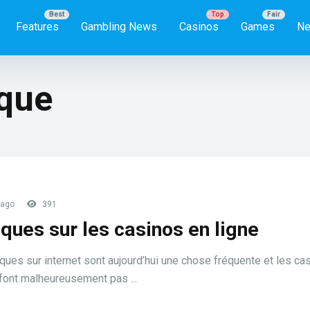
Features
Gambling News
Casinos
Games
N
que
 ago
391
ques sur les casinos en ligne
ques sur internet sont aujourd’hui une chose fréquente et les ca
 font malheureusement pas ...