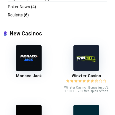
Poker News
(4)
Roulette
(6)
New Casinos
Monaco Jack
Winzter Casino
Winzter Casino : Bonus jusqu’à
1 500 € + 250 free spins offerts