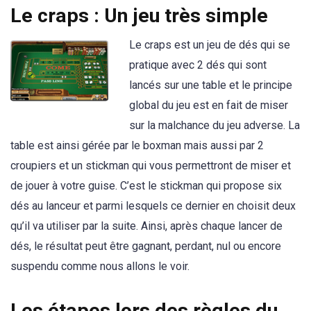
Le craps : Un jeu très simple
Le craps est un jeu de dés qui se
pratique avec 2 dés qui sont
lancés sur une table et le principe
global du jeu est en fait de miser
sur la malchance du jeu adverse. La
table est ainsi gérée par le boxman mais aussi par 2
croupiers et un stickman qui vous permettront de miser et
de jouer à votre guise. C’est le stickman qui propose six
dés au lanceur et parmi lesquels ce dernier en choisit deux
qu’il va utiliser par la suite. Ainsi, après chaque lancer de
dés, le résultat peut être gagnant, perdant, nul ou encore
suspendu comme nous allons le voir.
Les étapes lors des règles du