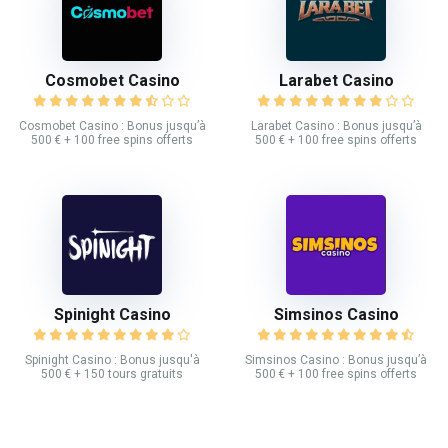
Cosmobet Casino
Larabet Casino
Cosmobet Casino : Bonus jusqu’à
Larabet Casino : Bonus jusqu’à
500 € + 100 free spins offerts
500 € + 100 free spins offerts
Spinight Casino
Simsinos Casino
Spinight Casino : Bonus jusqu'à
Simsinos Casino : Bonus jusqu’à
500 € + 150 tours gratuits
500 € + 100 free spins offerts