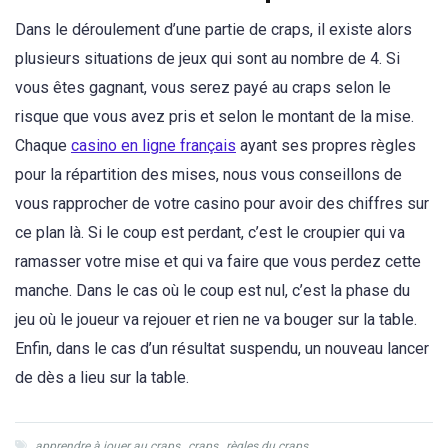
Dans le déroulement d’une partie de craps, il existe alors
plusieurs situations de jeux qui sont au nombre de 4. Si
vous êtes gagnant, vous serez payé au craps selon le
risque que vous avez pris et selon le montant de la mise.
Chaque
casino en ligne français
ayant ses propres règles
pour la répartition des mises, nous vous conseillons de
vous rapprocher de votre casino pour avoir des chiffres sur
ce plan là. Si le coup est perdant, c’est le croupier qui va
ramasser votre mise et qui va faire que vous perdez cette
manche. Dans le cas où le coup est nul, c’est la phase du
jeu où le joueur va rejouer et rien ne va bouger sur la table.
Enfin, dans le cas d’un résultat suspendu, un nouveau lancer
de dès a lieu sur la table.
apprendre à jouer au craps
,
craps
,
règles du craps