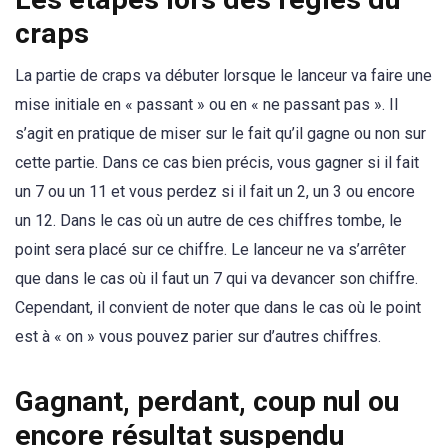
craps
La partie de craps va débuter lorsque le lanceur va faire une
mise initiale en « passant » ou en « ne passant pas ». Il
s’agit en pratique de miser sur le fait qu’il gagne ou non sur
cette partie. Dans ce cas bien précis, vous gagner si il fait
un 7 ou un 11 et vous perdez si il fait un 2, un 3 ou encore
un 12. Dans le cas où un autre de ces chiffres tombe, le
point sera placé sur ce chiffre. Le lanceur ne va s’arrêter
que dans le cas où il faut un 7 qui va devancer son chiffre.
Cependant, il convient de noter que dans le cas où le point
est à « on » vous pouvez parier sur d’autres chiffres.
Gagnant, perdant, coup nul ou
encore résultat suspendu