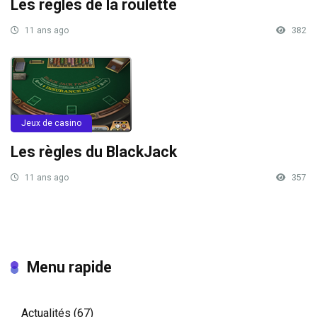
Les règles de la roulette
11 ans ago
382
Jeux de casino
Les règles du BlackJack
11 ans ago
357
Menu rapide
Actualités
(67)