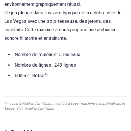
environnement graphiquement réussi.
Ce jeu plonge dans l’univers typique de la célèbre ville de
Las Vegas avec une strip-teaseuse, des jetons, des
cocktails. Cette machine à sous propose une ambiance
sonore hilarante et entraînante.
Nombre de rouleaux : 5 rouleaux
Nombre de lignes : 243 lignes
Editeur : Betsoft
jouer à Weekend in Vegas
,
machine à sous
,
machine à sous Weekend in
Vegas
,
slot
,
Weekend in Vegas