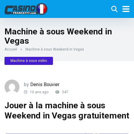
Machine à sous Weekend in
Vegas
Accueil
»
Machine à sous Weekend in Vegas
Machine à sous vidéo
by
Denis Bouvier
10 ans ago
347
Jouer à la machine à sous
Weekend in Vegas gratuitement