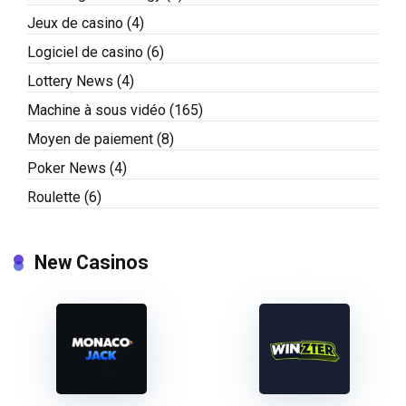
Jeux de casino
(4)
Logiciel de casino
(6)
Lottery News
(4)
Machine à sous vidéo
(165)
Moyen de paiement
(8)
Poker News
(4)
Roulette
(6)
New Casinos