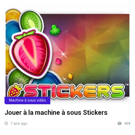
Machine à sous vidéo
Jouer à la machine à sous Stickers
7 ans ago
408