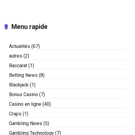
Menu rapide
Actualités
(67)
autres
(2)
Baccarat
(1)
Betting News
(8)
Blackjack
(1)
Bonus Casino
(7)
Casino en ligne
(40)
Craps
(1)
Gambling News
(5)
Gambling Technology
(7)