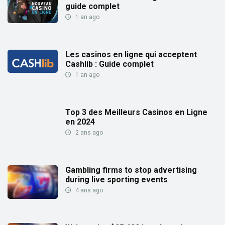
guide complet
1 an ago
Les casinos en ligne qui acceptent
Cashlib : Guide complet
1 an ago
Top 3 des Meilleurs Casinos en Ligne
en 2024
2 ans ago
Gambling firms to stop advertising
during live sporting events
4 ans ago