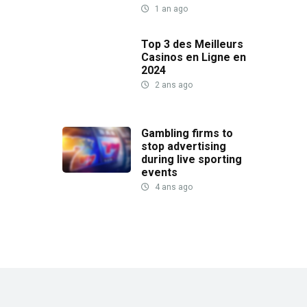
1 an ago
Top 3 des Meilleurs
Casinos en Ligne en
2024
2 ans ago
Gambling firms to
stop advertising
during live sporting
events
4 ans ago