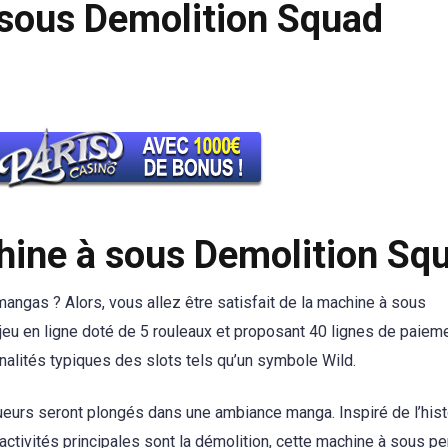
 sous Demolition Squad
chine à sous Demolition Sq
angas ? Alors, vous allez être satisfait de la machine à sous
n jeu en ligne doté de 5 rouleaux et proposant 40 lignes de paieme
alités typiques des slots tels qu’un symbole Wild.
joueurs seront plongés dans une ambiance manga. Inspiré de l’hist
activités principales sont la démolition, cette machine à sous p