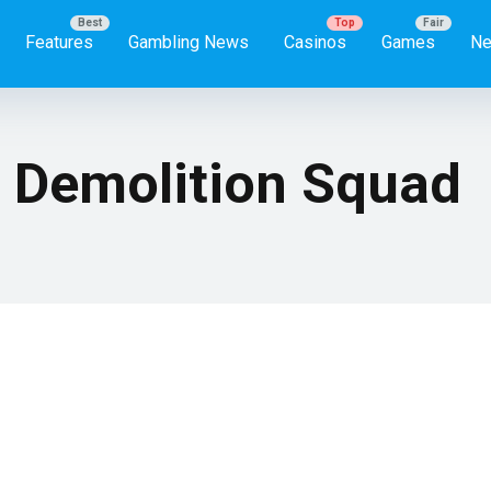
Features
Gambling News
Casinos
Games
N
 Demolition Squad