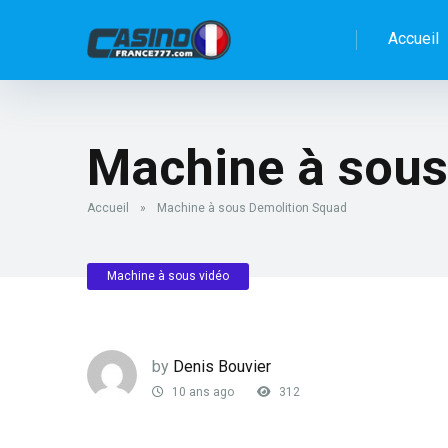
Accueil
Machine à sous
Accueil
»
Machine à sous Demolition Squad
Machine à sous vidéo
by
Denis Bouvier
10 ans ago
312