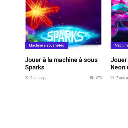
Machine à sous vidéo
Machine
Jouer à la machine à sous
Jouer
Sparks
Neon 
7 ans ago
373
7 ans 