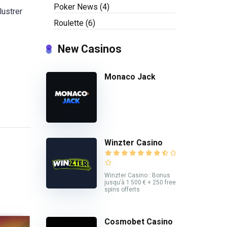
Poker News
(4)
lustrer
Roulette
(6)
New Casinos
Monaco Jack
Winzter Casino
Winzter Casino : Bonus
jusqu’à 1 500 € + 250 free
spins offerts
Cosmobet Casino