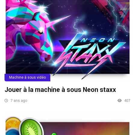
Machine à sous vidéo
Jouer à la machine à sous Neon staxx
7 ans ago
407