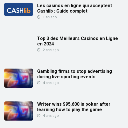
Les casinos en ligne qui acceptent
Cashlib : Guide complet
1 an ago
Top 3 des Meilleurs Casinos en Ligne
en 2024
2 ans ago
Gambling firms to stop advertising
during live sporting events
4 ans ago
Writer wins $95,600 in poker after
learning how to play the game
4 ans ago