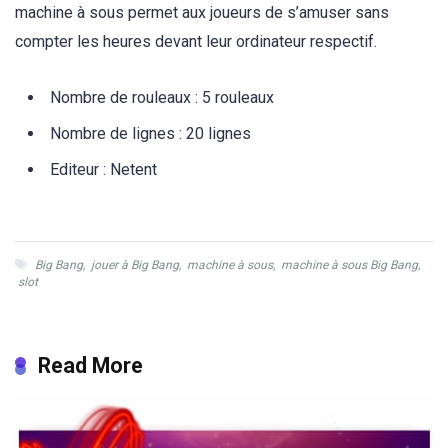
machine à sous permet aux joueurs de s’amuser sans
compter les heures devant leur ordinateur respectif.
Nombre de rouleaux : 5 rouleaux
Nombre de lignes : 20 lignes
Editeur : Netent
Big Bang
,
jouer à Big Bang
,
machine à sous
,
machine à sous Big Bang
,
slot
Read More