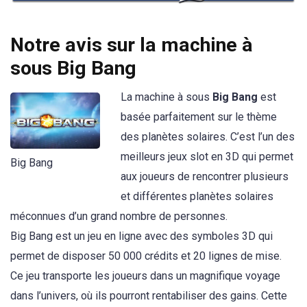
Notre avis sur la machine à
sous Big Bang
La machine à sous
Big Bang
est
basée parfaitement sur le thème
des planètes solaires. C’est l’un des
meilleurs jeux slot en 3D qui permet
Big Bang
aux joueurs de rencontrer plusieurs
et différentes planètes solaires
méconnues d’un grand nombre de personnes.
Big Bang est un jeu en ligne avec des symboles 3D qui
permet de disposer 50 000 crédits et 20 lignes de mise.
Ce jeu transporte les joueurs dans un magnifique voyage
dans l’univers, où ils pourront rentabiliser des gains. Cette