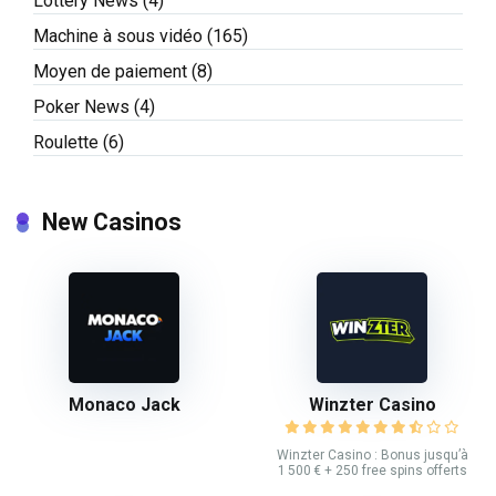
Lottery News
(4)
Machine à sous vidéo
(165)
Moyen de paiement
(8)
Poker News
(4)
Roulette
(6)
New Casinos
Monaco Jack
Winzter Casino
Winzter Casino : Bonus jusqu’à
1 500 € + 250 free spins offerts