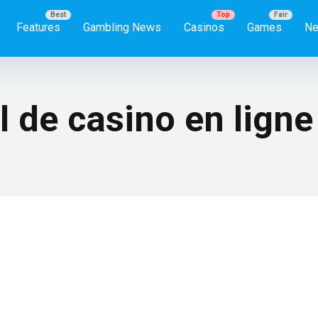
Features
Gambling News
Casinos
Games
N
l de casino en ligne