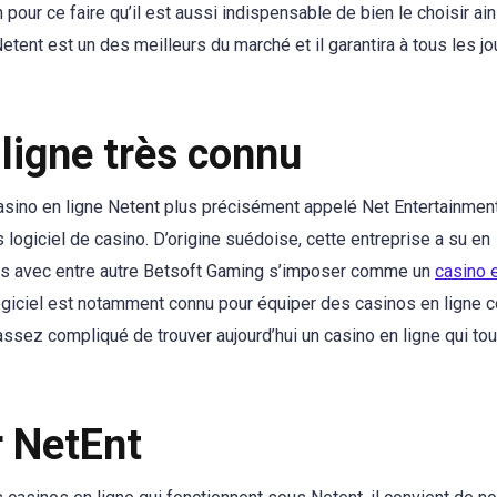
n pour ce faire qu’il est aussi indispensable de bien le choisir ain
 Netent est un des meilleurs du marché et il garantira à tous les j
 ligne très connu
casino en ligne Netent plus précisément appelé Net Entertainmen
logiciel de casino. D’origine suédoise, cette entreprise a su en
s avec entre autre Betsoft Gaming s’imposer comme un
casino e
logiciel est notamment connu pour équiper des casinos en ligne
 assez compliqué de trouver aujourd’hui un casino en ligne qui to
r NetEnt