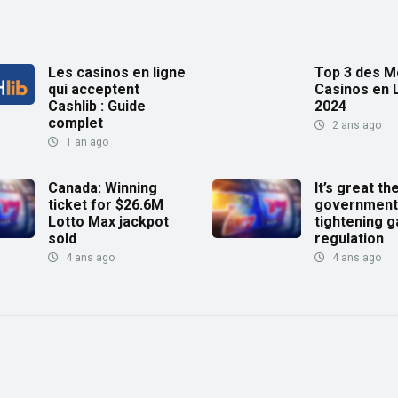
Les casinos en ligne
Top 3 des M
qui acceptent
Casinos en 
Cashlib : Guide
2024
complet
2 ans ago
1 an ago
Canada: Winning
It’s great th
ticket for $26.6M
government 
Lotto Max jackpot
tightening 
sold
regulation
4 ans ago
4 ans ago