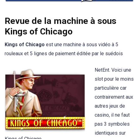
Revue de la machine à sous
Kings of Chicago
Kings of Chicago
est une machine à sous vidéo à 5
rouleaux et 5 lignes de paiement éditée par le suédois
NetEnt. Voici une
slot pour le moins
particulière car
contrairement aux
autres jeux de
casino, il ne faut
pas 3 symboles
identiques sur
Kings of Chicago