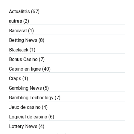
Actualités
(67)
autres
(2)
Baccarat
(1)
Betting News
(8)
Blackjack
(1)
Bonus Casino
(7)
Casino en ligne
(40)
Craps
(1)
Gambling News
(5)
Gambling Technology
(7)
Jeux de casino
(4)
Logiciel de casino
(6)
Lottery News
(4)