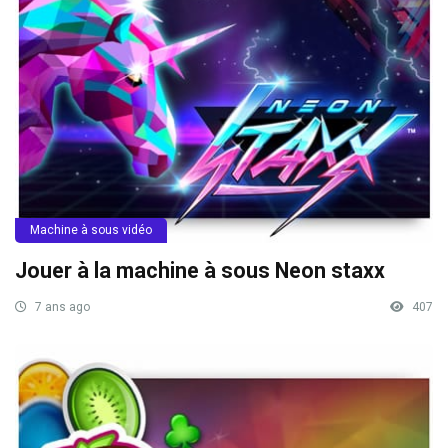
Machine à sous vidéo
Jouer à la machine à sous Neon staxx
7 ans ago
407