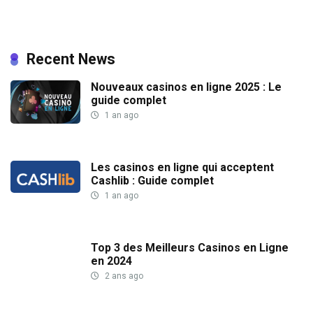
Recent News
Nouveaux casinos en ligne 2025 : Le
guide complet
1 an ago
Les casinos en ligne qui acceptent
Cashlib : Guide complet
1 an ago
Top 3 des Meilleurs Casinos en Ligne
en 2024
2 ans ago