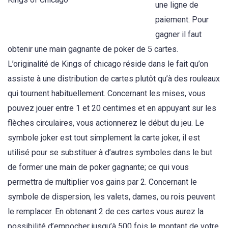
une ligne de
paiement. Pour
gagner il faut
obtenir une main gagnante de poker de 5 cartes.
L’originalité de Kings of chicago réside dans le fait qu’on
assiste à une distribution de cartes plutôt qu’à des rouleaux
qui tournent habituellement. Concernant les mises, vous
pouvez jouer entre 1 et 20 centimes et en appuyant sur les
flèches circulaires, vous actionnerez le début du jeu. Le
symbole joker est tout simplement la carte joker, il est
utilisé pour se substituer à d’autres symboles dans le but
de former une main de poker gagnante; ce qui vous
permettra de multiplier vos gains par 2. Concernant le
symbole de dispersion, les valets, dames, ou rois peuvent
le remplacer. En obtenant 2 de ces cartes vous aurez la
possibilité d’empocher jusqu’à 500 fois le montant de votre