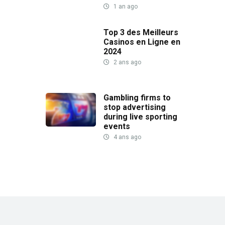
1 an ago
Top 3 des Meilleurs
Casinos en Ligne en
2024
2 ans ago
Gambling firms to
stop advertising
during live sporting
events
4 ans ago