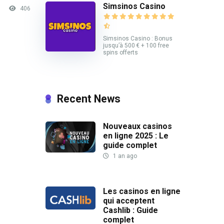
Simsinos Casino
406
Simsinos Casino : Bonus
jusqu’à 500 € + 100 free
spins offerts
Recent News
Nouveaux casinos
en ligne 2025 : Le
guide complet
1 an ago
Les casinos en ligne
qui acceptent
Cashlib : Guide
complet