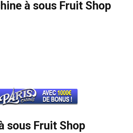
hine à sous Fruit Shop
à sous Fruit Shop