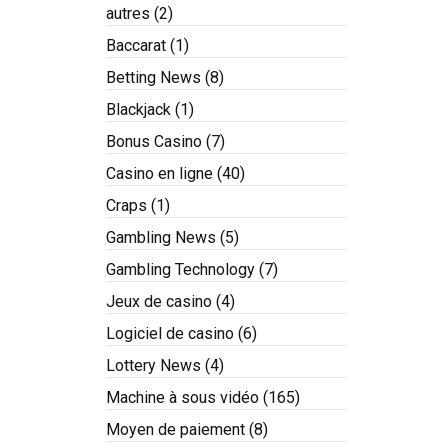
autres
(2)
Baccarat
(1)
Betting News
(8)
Blackjack
(1)
Bonus Casino
(7)
Casino en ligne
(40)
Craps
(1)
Gambling News
(5)
Gambling Technology
(7)
Jeux de casino
(4)
Logiciel de casino
(6)
Lottery News
(4)
Machine à sous vidéo
(165)
Moyen de paiement
(8)