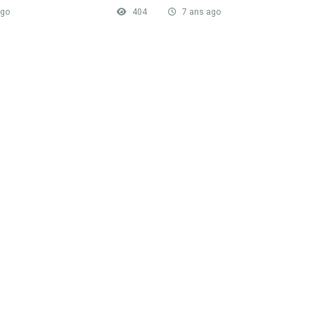
ago
404
7 ans ago