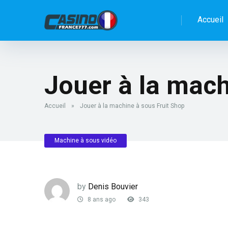
Accueil
Jouer à la mach
Accueil
»
Jouer à la machine à sous Fruit Shop
Machine à sous vidéo
by
Denis Bouvier
8 ans ago
343