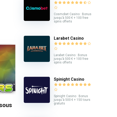
Cosmobet Casino : Bonus
jusqu’à 500 € + 100 free
spins offerts
Larabet Casino
Larabet Casino : Bonus
jusqu’à 500 € + 100 free
spins offerts
Spinight Casino
Spinight Casino : Bonus
jusqu'à 500 € + 150 tours
gratuits
 sous