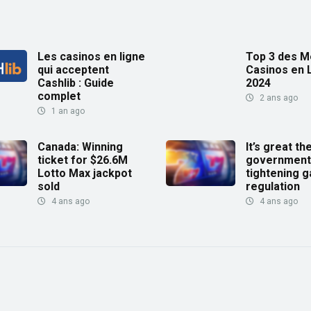
Les casinos en ligne
Top 3 des M
qui acceptent
Casinos en 
Cashlib : Guide
2024
complet
2 ans ago
1 an ago
Canada: Winning
It’s great th
ticket for $26.6M
government 
Lotto Max jackpot
tightening 
sold
regulation
4 ans ago
4 ans ago