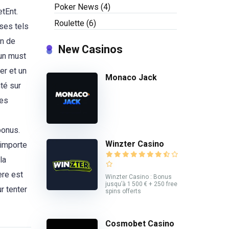
Poker News
(4)
tEnt.
Roulette
(6)
ises tels
on de
New Casinos
 un must
er et un
Monaco Jack
té sur
les
bonus.
Winzter Casino
’importe
la
ère est
Winzter Casino : Bonus
jusqu’à 1 500 € + 250 free
r tenter
spins offerts
Cosmobet Casino