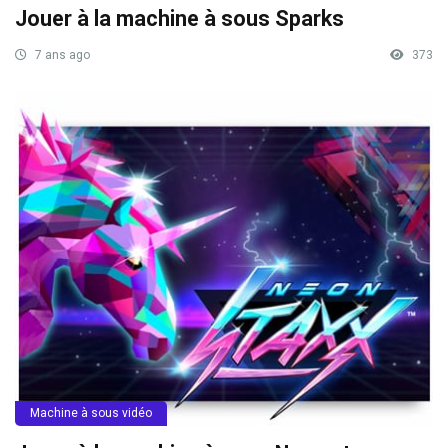
Jouer à la machine à sous Sparks
7 ans ago
373
Machine à sous vidéo