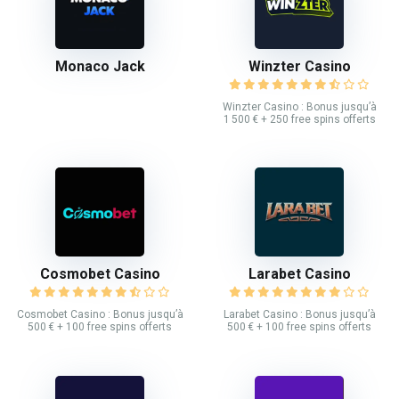
Monaco Jack
Winzter Casino
Winzter Casino : Bonus jusqu’à
1 500 € + 250 free spins offerts
Cosmobet Casino
Larabet Casino
Cosmobet Casino : Bonus jusqu’à
Larabet Casino : Bonus jusqu’à
500 € + 100 free spins offerts
500 € + 100 free spins offerts