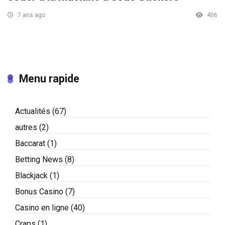
7 ans ago
406
Menu rapide
Actualités
(67)
autres
(2)
Baccarat
(1)
Betting News
(8)
Blackjack
(1)
Bonus Casino
(7)
Casino en ligne
(40)
Craps
(1)