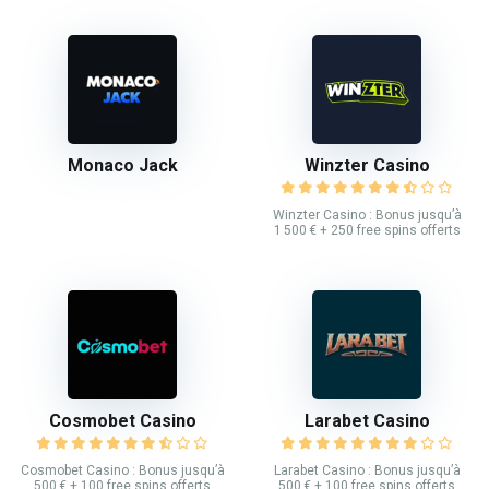
Monaco Jack
Winzter Casino
Winzter Casino : Bonus jusqu’à
1 500 € + 250 free spins offerts
Cosmobet Casino
Larabet Casino
Cosmobet Casino : Bonus jusqu’à
Larabet Casino : Bonus jusqu’à
500 € + 100 free spins offerts
500 € + 100 free spins offerts