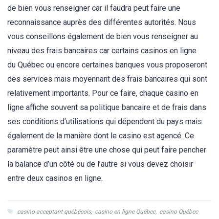
de bien vous renseigner car il faudra peut faire une
reconnaissance auprès des différentes autorités. Nous
vous conseillons également de bien vous renseigner au
niveau des frais bancaires car certains casinos en ligne
du Québec ou encore certaines banques vous proposeront
des services mais moyennant des frais bancaires qui sont
relativement importants. Pour ce faire, chaque casino en
ligne affiche souvent sa politique bancaire et de frais dans
ses conditions d’utilisations qui dépendent du pays mais
également de la manière dont le casino est agencé. Ce
paramètre peut ainsi être une chose qui peut faire pencher
la balance d’un côté ou de l’autre si vous devez choisir
entre deux casinos en ligne.
casino acceptant québécois
,
casino en ligne Québec
,
casino Québec