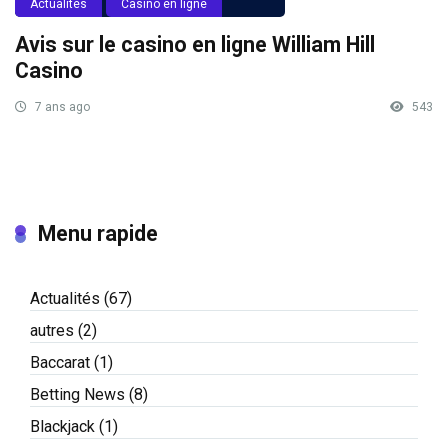
Actualités
Casino en ligne
Avis sur le casino en ligne William Hill
Casino
7 ans ago
543
Menu rapide
Actualités
(67)
autres
(2)
Baccarat
(1)
Betting News
(8)
Blackjack
(1)