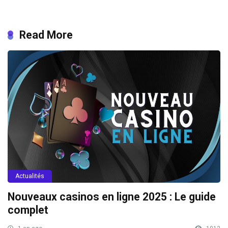
Read More
Actualités
Nouveaux casinos en ligne 2025 : Le guide
complet